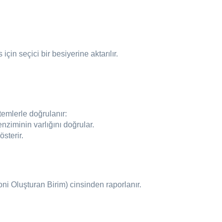
çin seçici bir besiyerine aktarılır.
temlerle doğrulanır:
enziminin varlığını doğrular.
österir.
ni Oluşturan Birim) cinsinden raporlanır.