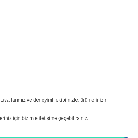
varlarımız ve deneyimli ekibimizle, ürünlerinizin
riniz için bizimle iletişime geçebilirsiniz.