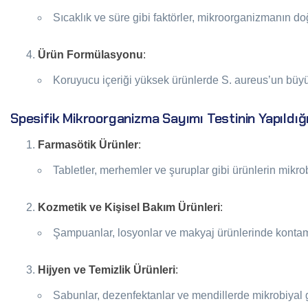
Sıcaklık ve süre gibi faktörler, mikroorganizmanın doğ
Ürün Formülasyonu
:
Koruyucu içeriği yüksek ürünlerde S. aureus’un büyü
Spesifik Mikroorganizma Sayımı Testinin Yapıldığı
Farmasötik Ürünler
:
Tabletler, merhemler ve şuruplar gibi ürünlerin mikro
Kozmetik ve Kişisel Bakım Ürünleri
:
Şampuanlar, losyonlar ve makyaj ürünlerinde kontam
Hijyen ve Temizlik Ürünleri
:
Sabunlar, dezenfektanlar ve mendillerde mikrobiyal 