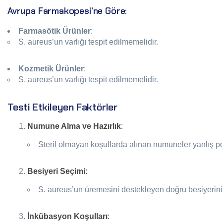
Avrupa Farmakopesi’ne Göre:
Farmasötik Ürünler
:
S. aureus’un varlığı tespit edilmemelidir.
Kozmetik Ürünler
:
S. aureus’un varlığı tespit edilmemelidir.
Testi Etkileyen Faktörler
Numune Alma ve Hazırlık
:
Steril olmayan koşullarda alınan numuneler yanlış poz
Besiyeri Seçimi
:
S. aureus’un üremesini destekleyen doğru besiyerini
İnkübasyon Koşulları
: