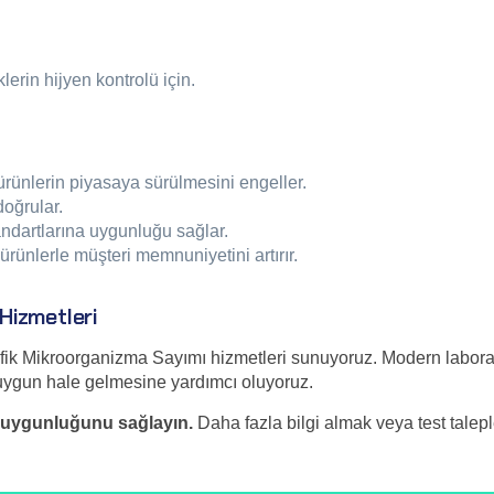
lerin hijyen kontrolü için.
ürünlerin piyasaya sürülmesini engeller.
doğrular.
andartlarına uygunluğu sağlar.
rünlerle müşteri memnuniyetini artırır.
Hizmetleri
ik Mikroorganizma Sayımı hizmetleri sunuyoruz. Modern laboratu
a uygun hale gelmesine yardımcı oluyoruz.
na uygunluğunu sağlayın.
Daha fazla bilgi almak veya test taleple