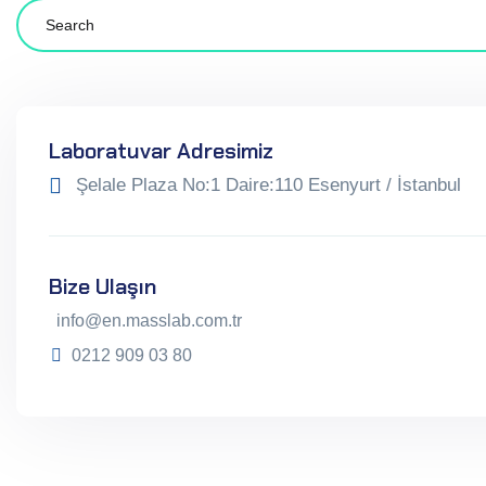
Laboratuvar Adresimiz
Şelale Plaza No:1 Daire:110 Esenyurt / İstanbul
Bize Ulaşın
info@en.masslab.com.tr
0212 909 03 80