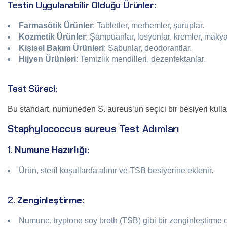
Testin Uygulanabilir Olduğu Ürünler:
Farmasötik Ürünler
: Tabletler, merhemler, şuruplar.
Kozmetik Ürünler
: Şampuanlar, losyonlar, kremler, makyaj
Kişisel Bakım Ürünleri
: Sabunlar, deodorantlar.
Hijyen Ürünleri
: Temizlik mendilleri, dezenfektanlar.
Test Süreci:
Bu standart, numuneden S. aureus’un seçici bir besiyeri kulla
Staphylococcus aureus Test Adımları
1.
Numune Hazırlığı
:
Ürün, steril koşullarda alınır ve TSB besiyerine eklenir.
2.
Zenginleştirme
:
Numune, tryptone soy broth (TSB) gibi bir zenginleştirme 