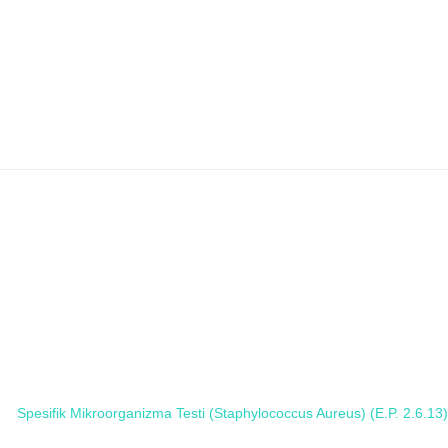
13)
Spesifik Mikroorganizma Testi (Staphylococcus Aureus) (E.P. 2.6.13)