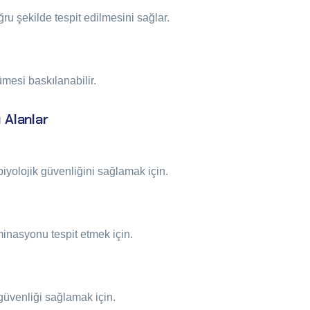
ru şekilde tespit edilmesini sağlar.
mesi baskılanabilir.
 Alanlar
biyolojik güvenliğini sağlamak için.
inasyonu tespit etmek için.
güvenliği sağlamak için.