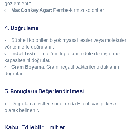
gözlemlenir:
MacConkey Agar
: Pembe-kırmızı koloniler.
4.
Doğrulama
:
Şüpheli koloniler, biyokimyasal testler veya moleküler
yöntemlerle doğrulanır:
Indol Testi
: E. coli’nin triptofanı indole dönüştürme
kapasitesini doğrular.
Gram Boyama
: Gram negatif bakteriler olduklarını
doğrular.
5.
Sonuçların Değerlendirilmesi
:
Doğrulama testleri sonucunda E. coli varlığı kesin
olarak belirlenir.
Kabul Edilebilir Limitler