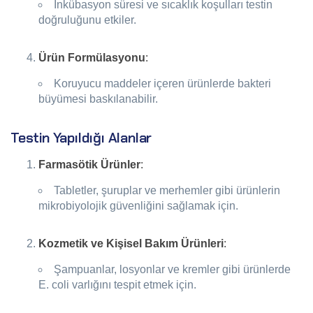
İnkübasyon süresi ve sıcaklık koşulları testin
doğruluğunu etkiler.
Ürün Formülasyonu
:
Koruyucu maddeler içeren ürünlerde bakteri
büyümesi baskılanabilir.
Testin Yapıldığı Alanlar
Farmasötik Ürünler
:
Tabletler, şuruplar ve merhemler gibi ürünlerin
mikrobiyolojik güvenliğini sağlamak için.
Kozmetik ve Kişisel Bakım Ürünleri
:
Şampuanlar, losyonlar ve kremler gibi ürünlerde
E. coli varlığını tespit etmek için.