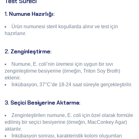
Test Süreci
1.
Numune Hazırlığı
:
Ürün numunesi steril koşullarda alınır ve test için
hazırlanır.
2.
Zenginleştirme
:
Numune, E. coli’nin üremesi için uygun bir sıvı
zenginleştirme besiyerine (örneğin, Triton Soy Broth)
eklenir.
İnkübasyon, 37°C’de 18-24 saat süreyle gerçekleştirilir.
3.
Seçici Besiyerine Aktarma
:
Zenginleştirilen numune, E. coli için özel olarak formüle
edilmiş bir seçici besiyerine (örneğin, MacConkey Agar)
aktarılır.
İnkübasyon sonrası, karakteristik koloni oluşumları