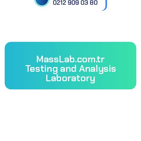
0212 909 03 80
MassLab.com.tr
Testing and Analysis
Laboratory