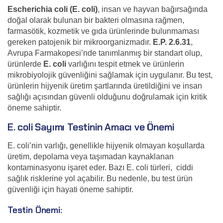
Escherichia coli (E. coli)
, insan ve hayvan bağırsağında
doğal olarak bulunan bir bakteri olmasına rağmen,
farmasötik, kozmetik ve gıda ürünlerinde bulunmaması
gereken patojenik bir mikroorganizmadır.
E.P. 2.6.31
,
Avrupa Farmakopesi’nde tanımlanmış bir standart olup,
ürünlerde
E. coli
varlığını tespit etmek ve ürünlerin
mikrobiyolojik güvenliğini sağlamak için uygulanır. Bu test,
ürünlerin hijyenik üretim şartlarında üretildiğini ve insan
sağlığı açısından güvenli olduğunu doğrulamak için kritik
öneme sahiptir.
E. coli Sayımı Testinin Amacı ve Önemi
E. coli’nin varlığı, genellikle hijyenik olmayan koşullarda
üretim, depolama veya taşımadan kaynaklanan
kontaminasyonu işaret eder. Bazı E. coli türleri, ciddi
sağlık risklerine yol açabilir. Bu nedenle, bu test ürün
güvenliği için hayati öneme sahiptir.
Testin Önemi: