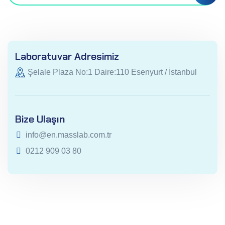
Laboratuvar Adresimiz
Şelale Plaza No:1 Daire:110 Esenyurt / İstanbul
Bize Ulaşın
info@en.masslab.com.tr
0212 909 03 80