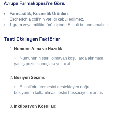
Avrupa Farmakopesi’ne Göre:
Farmasötik, Kozmetik Ürünleri
:
Escherichia coli’nin varlığı kabul edilmez.
1 gram veya mililitre ürün içinde E. coli bulunmamalıdır.
Testi Etkileyen Faktörler
Numune Alma ve Hazırlık
:
Numunenin steril olmayan koşullarda alınması
yanlış pozitif sonuçlara yol açabilir.
Besiyeri Seçimi
:
E. coli’nin üremesini destekleyen doğru
besiyerinin kullanılması testin hassasiyetini artırır.
İnkübasyon Koşulları
: