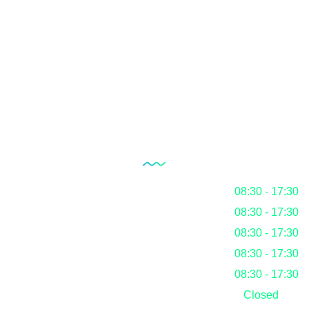
Documentation
RoHS
Blog
Our Working Hours
Monday
08:30 - 17:30
Tuesday
08:30 - 17:30
Wednesday
08:30 - 17:30
Thursday
08:30 - 17:30
Friday
08:30 - 17:30
Saturday
Closed