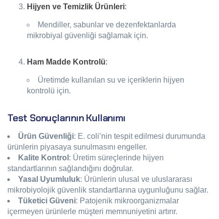
Hijyen ve Temizlik Ürünleri
:
Mendiller, sabunlar ve dezenfektanlarda
mikrobiyal güvenliği sağlamak için.
Ham Madde Kontrolü
:
Üretimde kullanılan su ve içeriklerin hijyen
kontrolü için.
Test Sonuçlarının Kullanımı
Ürün Güvenliği
: E. coli’nin tespit edilmesi durumunda
ürünlerin piyasaya sunulmasını engeller.
Kalite Kontrol
: Üretim süreçlerinde hijyen
standartlarının sağlandığını doğrular.
Yasal Uyumluluk
: Ürünlerin ulusal ve uluslararası
mikrobiyolojik güvenlik standartlarına uygunluğunu sağlar.
Tüketici Güveni
: Patojenik mikroorganizmalar
içermeyen ürünlerle müşteri memnuniyetini artırır.