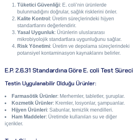
Tüketici Güvenliği
: E. coli’nin ürünlerde
bulunmadığını doğrular, sağlık risklerini önler.
Kalite Kontrol
: Üretim süreçlerindeki hijyen
standartlarını değerlendirir.
Yasal Uygunluk
: Ürünlerin uluslararası
mikrobiyolojik standartlara uygunluğunu sağlar.
Risk Yönetimi
: Üretim ve depolama süreçlerindeki
potansiyel kontaminasyon kaynaklarını belirler.
E.P. 2.6.31 Standardına Göre E. coli Test Süreci
Testin Uygulanabilir Olduğu Ürünler:
Farmasötik Ürünler
: Merhemler, tabletler, şuruplar.
Kozmetik Ürünler
: Kremler, losyonlar, şampuanlar.
Hijyen Ürünleri
: Sabunlar, temizlik mendilleri.
Ham Maddeler
: Üretimde kullanılan su ve diğer
içerikler.