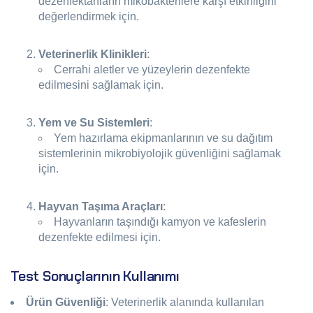
dezenfektanların mikobakterilere karşı etkinliğini
değerlendirmek için.
Veterinerlik Klinikleri
:
Cerrahi aletler ve yüzeylerin dezenfekte
edilmesini sağlamak için.
Yem ve Su Sistemleri
:
Yem hazırlama ekipmanlarının ve su dağıtım
sistemlerinin mikrobiyolojik güvenliğini sağlamak
için.
Hayvan Taşıma Araçları
:
Hayvanların taşındığı kamyon ve kafeslerin
dezenfekte edilmesi için.
Test Sonuçlarının Kullanımı
Ürün Güvenliği
: Veterinerlik alanında kullanılan