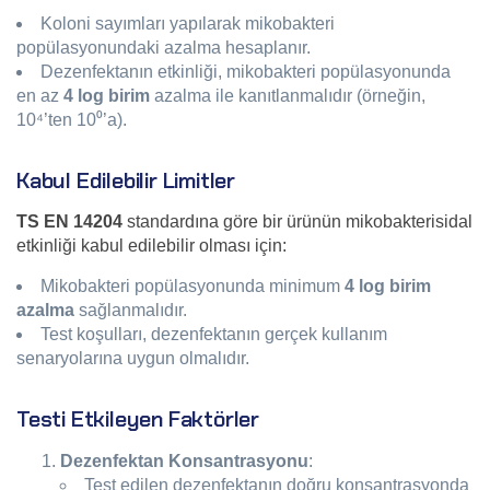
Koloni sayımları yapılarak mikobakteri
popülasyonundaki azalma hesaplanır.
Dezenfektanın etkinliği, mikobakteri popülasyonunda
en az
4 log birim
azalma ile kanıtlanmalıdır (örneğin,
10⁴’ten 10⁰’a).
Kabul Edilebilir Limitler
TS EN 14204
standardına göre bir ürünün mikobakterisidal
etkinliği kabul edilebilir olması için:
Mikobakteri popülasyonunda minimum
4 log birim
azalma
sağlanmalıdır.
Test koşulları, dezenfektanın gerçek kullanım
senaryolarına uygun olmalıdır.
Testi Etkileyen Faktörler
Dezenfektan Konsantrasyonu
:
Test edilen dezenfektanın doğru konsantrasyonda