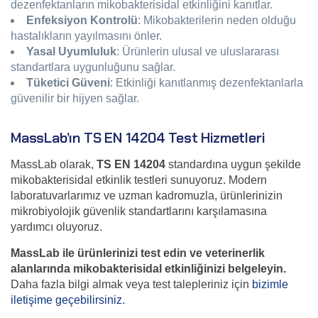
dezenfektanların mikobakterisidal etkinliğini kanıtlar.
Enfeksiyon Kontrolü
: Mikobakterilerin neden olduğu
hastalıkların yayılmasını önler.
Yasal Uyumluluk
: Ürünlerin ulusal ve uluslararası
standartlara uygunluğunu sağlar.
Tüketici Güveni
: Etkinliği kanıtlanmış dezenfektanlarla
güvenilir bir hijyen sağlar.
MassLab’ın TS EN 14204 Test Hizmetleri
MassLab olarak,
TS EN 14204
standardına uygun şekilde
mikobakterisidal etkinlik testleri sunuyoruz. Modern
laboratuvarlarımız ve uzman kadromuzla, ürünlerinizin
mikrobiyolojik güvenlik standartlarını karşılamasına
yardımcı oluyoruz.
MassLab ile ürünlerinizi test edin ve veterinerlik
alanlarında mikobakterisidal etkinliğinizi belgeleyin.
Daha fazla bilgi almak veya test talepleriniz için
bizimle
iletişime geçebilirsiniz.