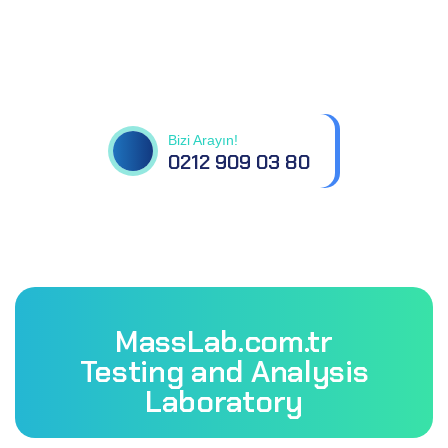
Tüm sorularınız için
bizimle iletişime geçin
Bizi Arayın!
0212 909 03 80
MassLab.com.tr
Testing and Analysis
Laboratory