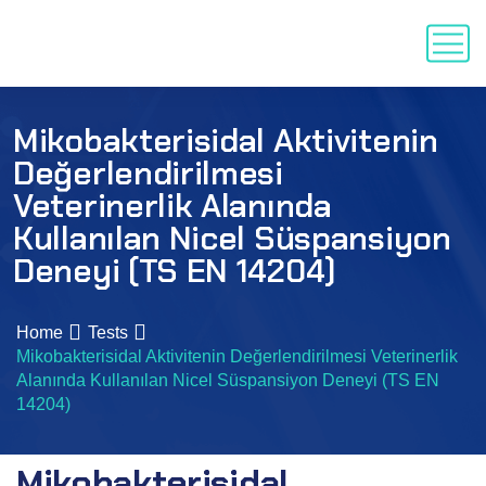
Mikobakterisidal Aktivitenin
Değerlendirilmesi
Veterinerlik Alanında
Kullanılan Nicel Süspansiyon
Deneyi (TS EN 14204)
Home
Tests
Mikobakterisidal Aktivitenin Değerlendirilmesi Veterinerlik
Alanında Kullanılan Nicel Süspansiyon Deneyi (TS EN
14204)
Mikobakterisidal