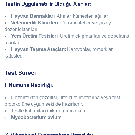
Testin Uygulanabilir Olduğu Alanlar:
Hayvan Barınakları
: Ahırlar, kümesler, ağıllar.
Veterinerlik Klinikleri
: Cerrahi aletler ve yüzey
dezenfektanları.
Yem Üretim Tesisleri
: Üretim ekipmanları ve depolama
alanları.
Hayvan Taşıma Araçları
: Kamyonlar, römorklar,
kafesler.
Test Süreci
1.
Numune Hazırlığı
:
Dezenfektan çözeltisi, üretici talimatlarına veya test
protokolüne uygun şekilde hazırlanır.
Testte kullanılan mikroorganizmalar:
Mycobacterium avium