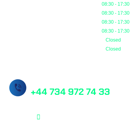
Tuesday
08:30 - 17:30
Wednesday
08:30 - 17:30
Thursday
08:30 - 17:30
Friday
08:30 - 17:30
Saturday
Closed
Sunday
Closed
Call Us Now!
+44 734 972 74 33
info@masslab.com.tr