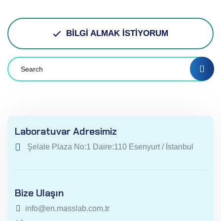
BİLGİ ALMAK İSTİYORUM
Laboratuvar Adresimiz
Şelale Plaza No:1 Daire:110 Esenyurt / İstanbul
Bize Ulaşın
info@en.masslab.com.tr