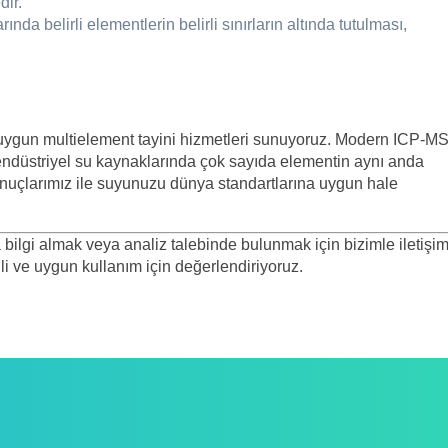
dir.
nda belirli elementlerin belirli sınırların altında tutulması,
 uygun multielement tayini hizmetleri sunuyoruz. Modern ICP-MS
 endüstriyel su kaynaklarında çok sayıda elementin aynı anda
sonuçlarımız ile suyunuzu dünya standartlarına uygun hale
la bilgi almak veya analiz talebinde bulunmak için bizimle iletişi
li ve uygun kullanım için değerlendiriyoruz.