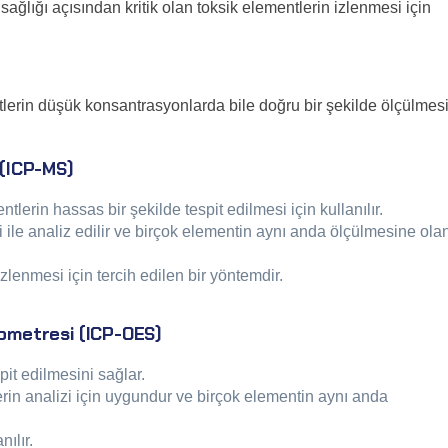
sağlığı açısından kritik olan toksik elementlerin izlenmesi için
tlerin düşük konsantrasyonlarda bile doğru bir şekilde ölçülmesi
 (ICP-MS)
lerin hassas bir şekilde tespit edilmesi için kullanılır.
 ile analiz edilir ve birçok elementin aynı anda ölçülmesine ola
zlenmesi için tercih edilen bir yöntemdir.
rometresi (ICP-OES)
it edilmesini sağlar.
in analizi için uygundur ve birçok elementin aynı anda
ılır.