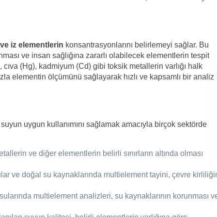
 ve iz elementlerin
konsantrasyonlarını belirlemeyi sağlar. Bu
runması ve insan sağlığına zararlı olabilecek elementlerin tespit
, cıva (Hg), kadmiyum (Cd) gibi toksik metallerin varlığı halk
fazla elementin ölçümünü sağlayarak hızlı ve kapsamlı bir analiz
rda suyun uygun kullanımını sağlamak amacıyla birçok sektörde
llerin ve diğer elementlerin belirli sınırların altında olması
lar ve doğal su kaynaklarında multielement tayini, çevre kirliliği
ı sularında multielement analizleri, su kaynaklarının korunması v