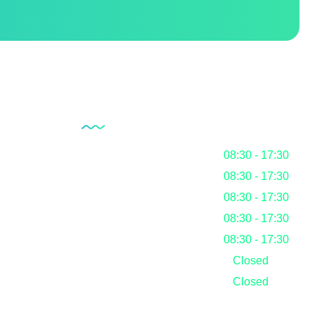
Our Working Hours
Monday
08:30 - 17:30
Tuesday
08:30 - 17:30
ystem
Wednesday
08:30 - 17:30
Thursday
08:30 - 17:30
Friday
08:30 - 17:30
Saturday
Closed
Sunday
Closed