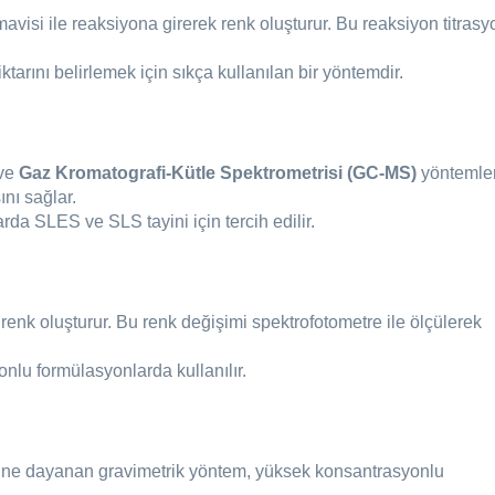
visi ile reaksiyona girerek renk oluşturur. Bu reaksiyon titrasy
arını belirlemek için sıkça kullanılan bir yöntemdir.
ve
Gaz Kromatografi-Kütle Spektrometrisi (GC-MS)
yöntemler
nı sağlar.
da SLES ve SLS tayini için tercih edilir.
 renk oluşturur. Bu renk değişimi spektrofotometre ile ölçülerek
nlu formülasyonlarda kullanılır.
bine dayanan gravimetrik yöntem, yüksek konsantrasyonlu