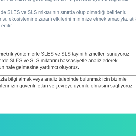
inde SLES ve SLS miktarının sınırda olup olmadığı belirlenir.
su ekosistemine zararlı etkilerini minimize etmek amacıyla, atı
edilir.
metrik
yöntemlerle SLES ve SLS tayini hizmetleri sunuyoruz.
lerde SLES ve SLS miktarını hassasiyetle analiz ederek
ygun hale gelmesine yardımcı oluyoruz.
la bilgi almak veya analiz talebinde bulunmak için bizimle
ünlerinizin güvenli, etkin ve çevreye uyumlu olmasını sağlıyoruz.