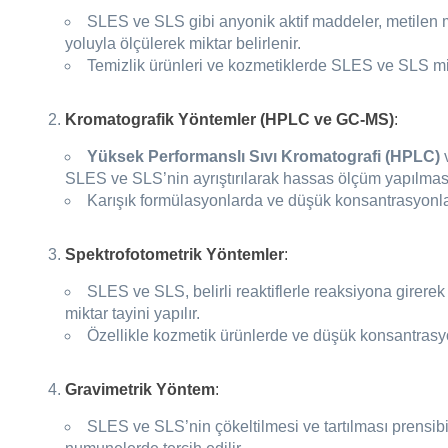
SLES ve SLS gibi anyonik aktif maddeler, metilen ma
yoluyla ölçülerek miktar belirlenir.
Temizlik ürünleri ve kozmetiklerde SLES ve SLS mikt
Kromatografik Yöntemler (HPLC ve GC-MS)
:
Yüksek Performanslı Sıvı Kromatografi (HPLC)
SLES ve SLS’nin ayrıştırılarak hassas ölçüm yapılması
Karışık formülasyonlarda ve düşük konsantrasyonlar
Spektrofotometrik Yöntemler
:
SLES ve SLS, belirli reaktiflerle reaksiyona girerek
miktar tayini yapılır.
Özellikle kozmetik ürünlerde ve düşük konsantrasyo
Gravimetrik Yöntem
:
SLES ve SLS’nin çökeltilmesi ve tartılması prensi