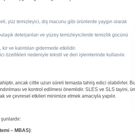
eli, yüz temizleyici, diş macunu gibi ürünlerde yaygın olarak
bulaşık deterjanları ve yüzey temizleyicilerde temizlik gücünü
kir ve kalıntıları gidermede etkilidir.
ci özellikleri nedeniyle tekstil ve deri işlemlerinde kullanılır.
ir, ancak ciltle uzun süreli temasta tahriş edici olabilirler. B
dırılması ve kontrol edilmesi önemlidir. SLES ve SLS tayini, ü
k ve çevresel etkileri minimize etmek amacıyla yapılır.
şunlardır:
ntemi – MBAS)
: