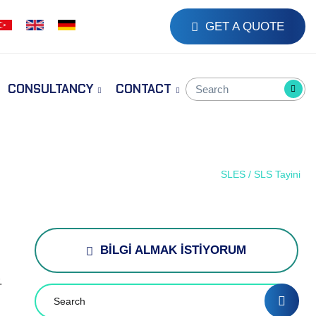
GET A QUOTE
CONSULTANCY
CONTACT
Home
Tests
SLES / SLS Tayini
BİLGİ ALMAK İSTİYORUM
.