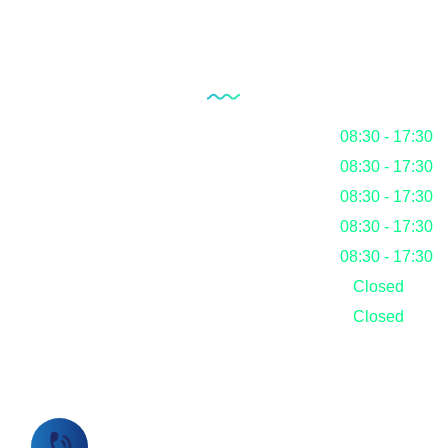
Our Working Hours
Monday
08:30 - 17:30
Tuesday
08:30 - 17:30
Wednesday
08:30 - 17:30
Thursday
08:30 - 17:30
Friday
08:30 - 17:30
Saturday
Closed
Sunday
Closed
Call Us Now!