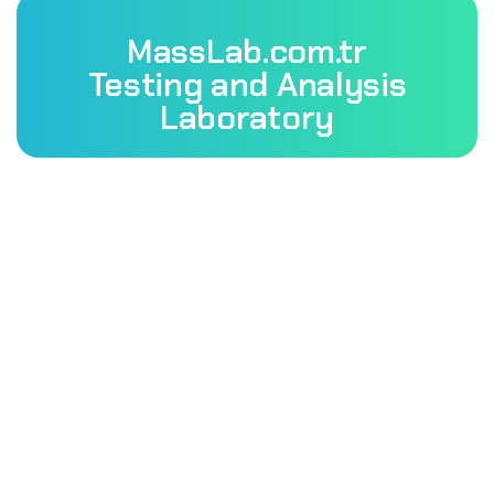
MassLab.com.tr
Testing and Analysis
Laboratory
Mass Laboratory and Consulting Services Inc. is a testing
organization with TÜRKAK accreditation.