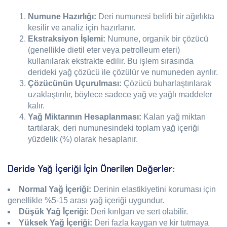
Numune Hazırlığı:
Deri numunesi belirli bir ağırlıkta
kesilir ve analiz için hazırlanır.
Ekstraksiyon İşlemi:
Numune, organik bir çözücü
(genellikle dietil eter veya petrolleum eteri)
kullanılarak ekstrakte edilir. Bu işlem sırasında
derideki yağ çözücü ile çözülür ve numuneden ayrılır.
Çözücünün Uçurulması:
Çözücü buharlaştırılarak
uzaklaştırılır, böylece sadece yağ ve yağlı maddeler
kalır.
Yağ Miktarının Hesaplanması:
Kalan yağ miktarı
tartılarak, deri numunesindeki toplam yağ içeriği
yüzdelik (%) olarak hesaplanır.
Deride Yağ İçeriği İçin Önerilen Değerler:
Normal Yağ İçeriği:
Derinin elastikiyetini koruması için
genellikle %5-15 arası yağ içeriği uygundur.
Düşük Yağ İçeriği:
Deri kırılgan ve sert olabilir.
Yüksek Yağ İçeriği:
Deri fazla kaygan ve kir tutmaya