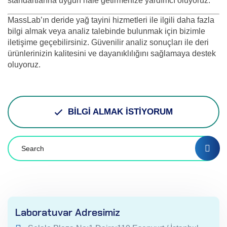
standartlarına uygun hale getirmenize yardımcı oluyoruz.
MassLab’ın deride yağ tayini hizmetleri ile ilgili daha fazla
bilgi almak veya analiz talebinde bulunmak için bizimle
iletişime geçebilirsiniz. Güvenilir analiz sonuçları ile deri
ürünlerinizin kalitesini ve dayanıklılığını sağlamaya destek
oluyoruz.
BİLGİ ALMAK İSTİYORUM
Laboratuvar Adresimiz