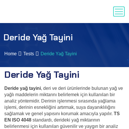
Deride Yağ Tayini
Home
Tests
Deride Yağ Tayini
Deride Yağ Tayini
Deride yağ tayini
, deri ve deri ürünlerinde bulunan yağ ve
yağlı maddelerin miktarını belirlemek için kullanılan bir
analiz yöntemidir. Derinin işlenmesi sırasında yağlama
işlemi, derinin esnekliğini artırmak, suya dayanıklılığını
sağlamak ve genel yapısını korumak amacıyla yapılır.
TS
EN ISO 4048
standardı, derideki yağ miktarının
belirlenmesi için kullanılan güvenilir ve yaygın bir analiz