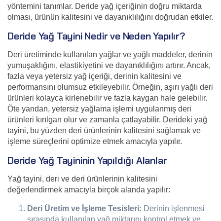
yöntemini tanımlar. Deride yağ içeriğinin doğru miktarda
olması, ürünün kalitesini ve dayanıklılığını doğrudan etkiler.
Deride Yağ Tayini Nedir ve Neden Yapılır?
Deri üretiminde kullanılan yağlar ve yağlı maddeler, derinin
yumuşaklığını, elastikiyetini ve dayanıklılığını artırır. Ancak,
fazla veya yetersiz yağ içeriği, derinin kalitesini ve
performansını olumsuz etkileyebilir. Örneğin, aşırı yağlı deri
ürünleri kolayca kirlenebilir ve fazla kaygan hale gelebilir.
Öte yandan, yetersiz yağlama işlemi uygulanmış deri
ürünleri kırılgan olur ve zamanla çatlayabilir. Derideki yağ
tayini, bu yüzden deri ürünlerinin kalitesini sağlamak ve
işleme süreçlerini optimize etmek amacıyla yapılır.
Deride Yağ Tayininin Yapıldığı Alanlar
Yağ tayini, deri ve deri ürünlerinin kalitesini
değerlendirmek amacıyla birçok alanda yapılır:
Deri Üretim ve İşleme Tesisleri:
Derinin işlenmesi
sırasında kullanılan yağ miktarını kontrol etmek ve