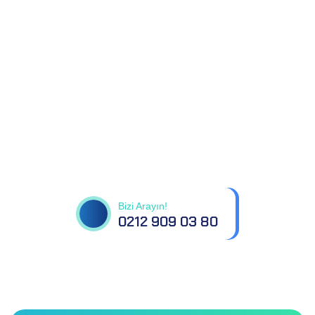
Tüm sorularınız için
bizimle iletişime geçin
Bizi Arayın!
0212 909 03 80