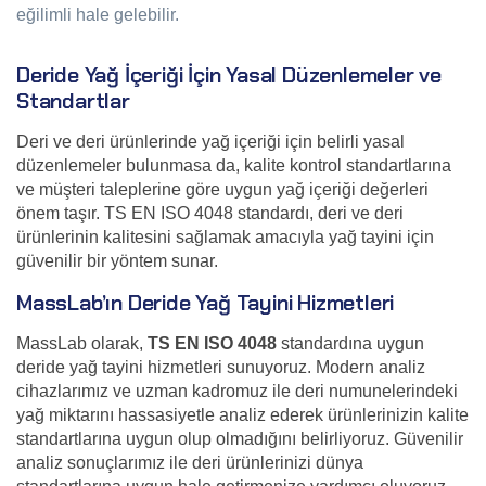
eğilimli hale gelebilir.
Deride Yağ İçeriği İçin Yasal Düzenlemeler ve
Standartlar
Deri ve deri ürünlerinde yağ içeriği için belirli yasal
düzenlemeler bulunmasa da, kalite kontrol standartlarına
ve müşteri taleplerine göre uygun yağ içeriği değerleri
önem taşır. TS EN ISO 4048 standardı, deri ve deri
ürünlerinin kalitesini sağlamak amacıyla yağ tayini için
güvenilir bir yöntem sunar.
MassLab’ın Deride Yağ Tayini Hizmetleri
MassLab olarak,
TS EN ISO 4048
standardına uygun
deride yağ tayini hizmetleri sunuyoruz. Modern analiz
cihazlarımız ve uzman kadromuz ile deri numunelerindeki
yağ miktarını hassasiyetle analiz ederek ürünlerinizin kalite
standartlarına uygun olup olmadığını belirliyoruz. Güvenilir
analiz sonuçlarımız ile deri ürünlerinizi dünya