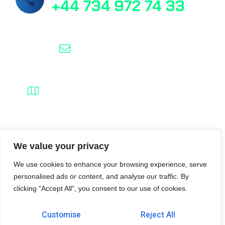
+44 734 972 74 33
info@masslab.com.tr
21/6 Perth Street Edinburgh EH3 5DW
MassLab © 2025, All rights reserved.
We value your privacy
We use cookies to enhance your browsing experience, serve
personalised ads or content, and analyse our traffic. By
clicking "Accept All", you consent to our use of cookies.
Customise
Reject All