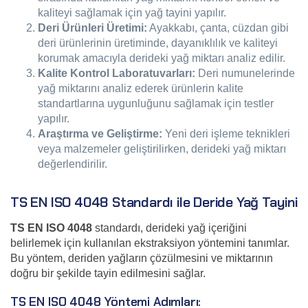
kaliteyi sağlamak için yağ tayini yapılır.
Deri Ürünleri Üretimi:
Ayakkabı, çanta, cüzdan gibi
deri ürünlerinin üretiminde, dayanıklılık ve kaliteyi
korumak amacıyla derideki yağ miktarı analiz edilir.
Kalite Kontrol Laboratuvarları:
Deri numunelerinde
yağ miktarını analiz ederek ürünlerin kalite
standartlarına uygunluğunu sağlamak için testler
yapılır.
Araştırma ve Geliştirme:
Yeni deri işleme teknikleri
veya malzemeler geliştirilirken, derideki yağ miktarı
değerlendirilir.
TS EN ISO 4048 Standardı ile Deride Yağ Tayini
TS EN ISO 4048
standardı, derideki yağ içeriğini
belirlemek için kullanılan ekstraksiyon yöntemini tanımlar.
Bu yöntem, deriden yağların çözülmesini ve miktarının
doğru bir şekilde tayin edilmesini sağlar.
TS EN ISO 4048 Yöntemi Adımları: