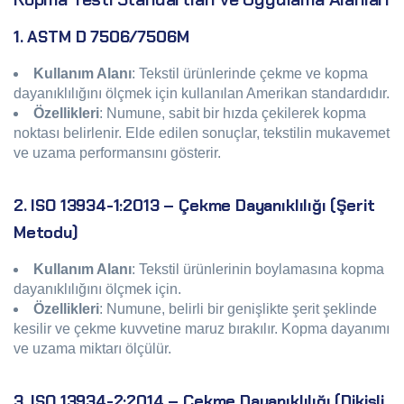
1. ASTM D 7506/7506M
Kullanım Alanı
: Tekstil ürünlerinde çekme ve kopma
dayanıklılığını ölçmek için kullanılan Amerikan standardıdır.
Özellikleri
: Numune, sabit bir hızda çekilerek kopma
noktası belirlenir. Elde edilen sonuçlar, tekstilin mukavemet
ve uzama performansını gösterir.
2. ISO 13934-1:2013 – Çekme Dayanıklılığı (Şerit
Metodu)
Kullanım Alanı
: Tekstil ürünlerinin boylamasına kopma
dayanıklılığını ölçmek için.
Özellikleri
: Numune, belirli bir genişlikte şerit şeklinde
kesilir ve çekme kuvvetine maruz bırakılır. Kopma dayanımı
ve uzama miktarı ölçülür.
3. ISO 13934-2:2014 – Çekme Dayanıklılığı (Dikişli