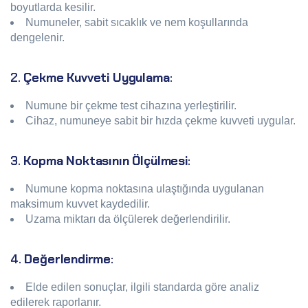
boyutlarda kesilir.
Numuneler, sabit sıcaklık ve nem koşullarında
dengelenir.
2.
Çekme Kuvveti Uygulama
:
Numune bir çekme test cihazına yerleştirilir.
Cihaz, numuneye sabit bir hızda çekme kuvveti uygular.
3.
Kopma Noktasının Ölçülmesi
:
Numune kopma noktasına ulaştığında uygulanan
maksimum kuvvet kaydedilir.
Uzama miktarı da ölçülerek değerlendirilir.
4.
Değerlendirme
:
Elde edilen sonuçlar, ilgili standarda göre analiz
edilerek raporlanır.