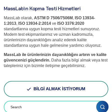
MassLab’ın Kopma Testi Hizmetleri
MassLab olarak,
ASTM D 7506/7506M
,
ISO 13934-
1:2013
,
ISO 13934-2:2014
ve
ISO 3376:2020
standartlarına uygun kopma testi hizmetleri sunuyoruz.
Modern test ekipmanlarımız ve uzman kadromuzla,
ürünlerinizin dayanıklılığını analiz ederek kalite
standartlarına uygun hale gelmesine yardımcı oluyoruz.
MassLab ile ürünlerinizin dayanıklılığını artırın ve kalite
güvencenizi güçlendirin.
Daha fazla bilgi almak veya test
talepleriniz için bizimle iletişime geçebilirsiniz.
BİLGİ ALMAK İSTİYORUM