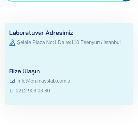
Laboratuvar Adresimiz
Şelale Plaza No:1 Daire:110 Esenyurt / İstanbul
Bize Ulaşın
info@en.masslab.com.tr
0212 909 03 80