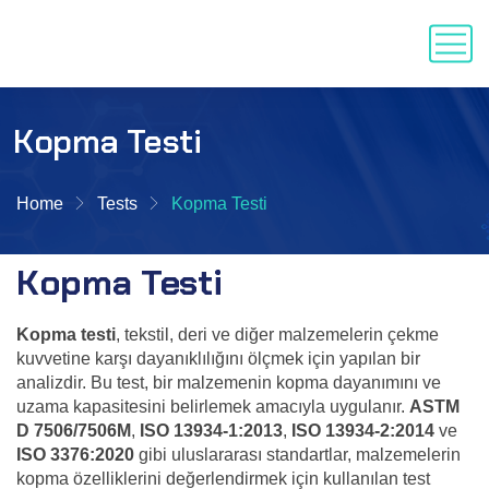
Kopma Testi
Home
Tests
Kopma Testi
Kopma Testi
Kopma testi
, tekstil, deri ve diğer malzemelerin çekme
kuvvetine karşı dayanıklılığını ölçmek için yapılan bir
analizdir. Bu test, bir malzemenin kopma dayanımını ve
uzama kapasitesini belirlemek amacıyla uygulanır.
ASTM
D 7506/7506M
,
ISO 13934-1:2013
,
ISO 13934-2:2014
ve
ISO 3376:2020
gibi uluslararası standartlar, malzemelerin
kopma özelliklerini değerlendirmek için kullanılan test