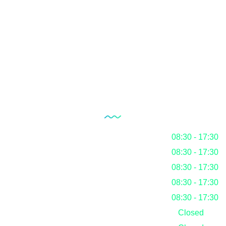
Documentation
RoHS
Blog
Our Working Hours
Monday
08:30 - 17:30
Tuesday
08:30 - 17:30
Wednesday
08:30 - 17:30
Thursday
08:30 - 17:30
Friday
08:30 - 17:30
Saturday
Closed