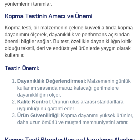
yöntemlerini tanımlar.
Kopma Testinin Amacı ve Önemi
Kopma testi, bir malzemenin çekme kuvveti altında kopma
dayanımını ölçerek, dayanıklılık ve performans açısından
önemli bilgiler sağlar. Bu test, özellikle dayanıklılığın kritik
olduğu tekstil, deri ve endüstriyel ürünlerde yaygın olarak
kullanılır.
Testin Önemi:
Dayanıklılık Değerlendirmesi
: Malzemenin günlük
kullanım sırasında maruz kalacağı gerilmelere
dayanıklılığını ölçer.
Kalite Kontrol
: Ürünün uluslararası standartlara
uygunluğunu garanti eder.
Ürün Güvenilirliği
: Kopma dayanımı yüksek ürünler,
daha uzun ömürlü ve müşteri memnuniyetini artırır.
Kopma Testi Standartları ve Uygulama Alanları