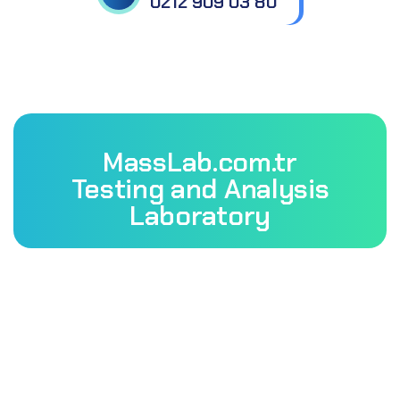
0212 909 03 80
MassLab.com.tr
Testing and Analysis
Laboratory