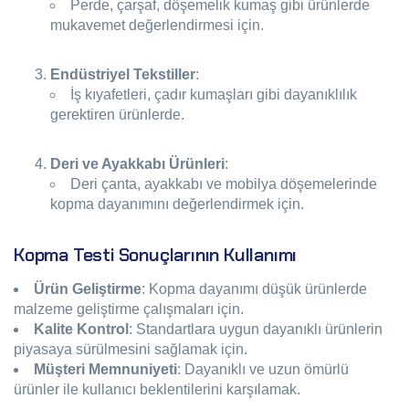
Perde, çarşaf, döşemelik kumaş gibi ürünlerde
mukavemet değerlendirmesi için.
Endüstriyel Tekstiller
:
İş kıyafetleri, çadır kumaşları gibi dayanıklılık
gerektiren ürünlerde.
Deri ve Ayakkabı Ürünleri
:
Deri çanta, ayakkabı ve mobilya döşemelerinde
kopma dayanımını değerlendirmek için.
Kopma Testi Sonuçlarının Kullanımı
Ürün Geliştirme
: Kopma dayanımı düşük ürünlerde
malzeme geliştirme çalışmaları için.
Kalite Kontrol
: Standartlara uygun dayanıklı ürünlerin
piyasaya sürülmesini sağlamak için.
Müşteri Memnuniyeti
: Dayanıklı ve uzun ömürlü
ürünler ile kullanıcı beklentilerini karşılamak.